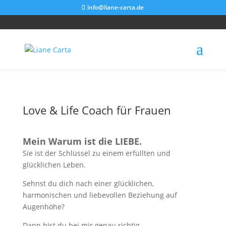
info@liane-carta.de
Love & Life Coach für Frauen
Mein Warum ist die LIEBE.
Sie ist der Schlüssel zu einem erfüllten und
glücklichen Leben.
Sehnst du dich nach einer glücklichen,
harmonischen und liebevollen Beziehung auf
Augenhöhe?
Dann bist du bei mir genau richtig.