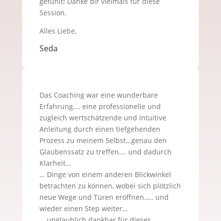
gefühlt! Danke dir vielmals für diese
Session.
Alles Liebe,
Seda
Das Coaching war eine wunderbare
Erfahrung…. eine professionelle und
zugleich wertschätzende und intuitive
Anleitung durch einen tiefgehenden
Prozess zu meinem Selbst…genau den
Glaubenssatz zu treffen…. und dadurch
Klarheit…
… Dinge von einem anderen Blickwinkel
betrachten zu können, wobei sich plötzlich
neue Wege und Türen eröffnen….. und
wieder einen Step weiter…
… unglaublich dankbar für dieses