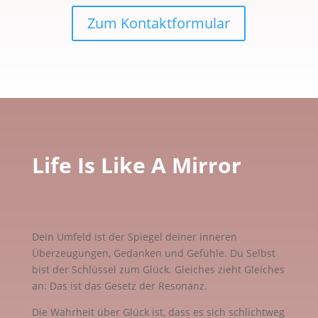
Zum Kontaktformular
Life Is Like A Mirror
Dein Umfeld ist der Spiegel deiner inneren
Überzeugungen, Gedanken und Gefühle. Du Selbst
bist der Schlüssel zum Glück. Gleiches zieht Gleiches
an: Das ist das Gesetz der Resonanz.
Die Wahrheit über Glück ist, dass es sich schlichtweg