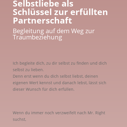
Selbstliebe als
Schlüssel zur erfüllten
Partnerschaft
Begleitung auf dem Weg zur
Traumbeziehung
Ich begleite dich, zu dir selbst zu finden und dich
selbst zu lieben.
Denn erst wenn du dich selbst liebst, deinen
eigenen Wert kennst und danach lebst, lässt sich
dieser Wunsch für dich erfüllen.
Wenn du immer noch verzweifelt nach Mr. Right
suchst,