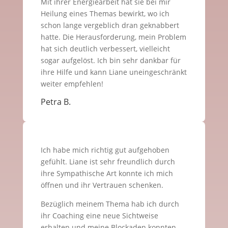
Mit ihrer Energiearbeit hat sie bei mir
Heilung eines Themas bewirkt, wo ich
schon lange vergeblich dran geknabbert
hatte. Die Herausforderung, mein Problem
hat sich deutlich verbessert, vielleicht
sogar aufgelöst. Ich bin sehr dankbar für
ihre Hilfe und kann Liane uneingeschränkt
weiter empfehlen!
Petra B.
Ich habe mich richtig gut aufgehoben
gefühlt. Liane ist sehr freundlich durch
ihre Sympathische Art konnte ich mich
öffnen und ihr Vertrauen schenken.
Bezüglich meinem Thema hab ich durch
ihr Coaching eine neue Sichtweise
erhalten und meine Blockaden konnten