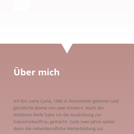
Über mich
Ich bin Liane Carta, 1986 in Rosenheim geboren und
glückliche Mama von zwei Kindern. Nach der
mittleren Reife habe ich die Ausbildung zur
Industriekauffrau gemacht. Gute zwei Jahre später
dann die nebenberufliche Weiterbildung zur