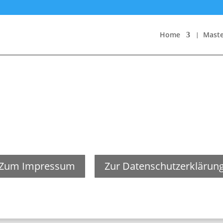
Home
Maste
Cookies
Hinweise für Ihren Datenschutz
Zum Impressum
Zur Datenschutzerklärun