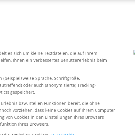
lt es sich um kleine Textdateien, die auf Ihrem
lfen, Ihnen ein verbessertes Benutzererlebnis beim
 (beispielsweise Sprache, Schriftgröße,
zutreffend) oder auch (anonymisierte) Tracking-
tics) gespeichert.
-Erlebnis bzw. stellen Funktionen bereit, die ohne
ennoch vorziehen, dass keine Cookies auf Ihrem Computer
g von Cookies in den Einstellungen Ihres Browsers
efunktion Ihres Browsers.