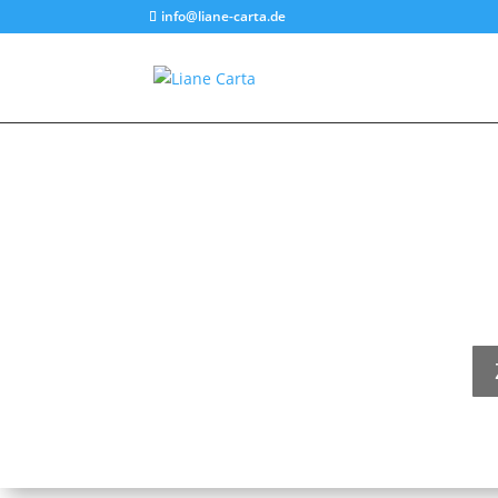
info@liane-carta.de