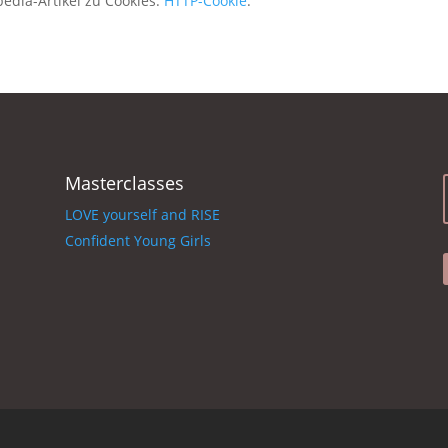
pedia-Artikel zu Cookies:
HTTP-Cookie
.
Masterclasses
LOVE yourself and RISE
Confident Young Girls